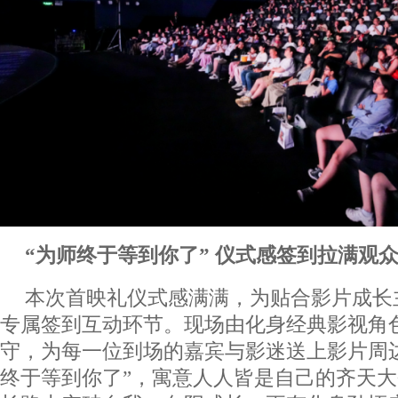
“为师终于等到你了” 仪式感签到拉满观
本次首映礼仪式感满满，为贴合影片成长
专属签到互动环节。现场由化身经典影视角色
守，为每一位到场的嘉宾与影迷送上影片周
终于等到你了”，寓意人人皆是自己的齐天