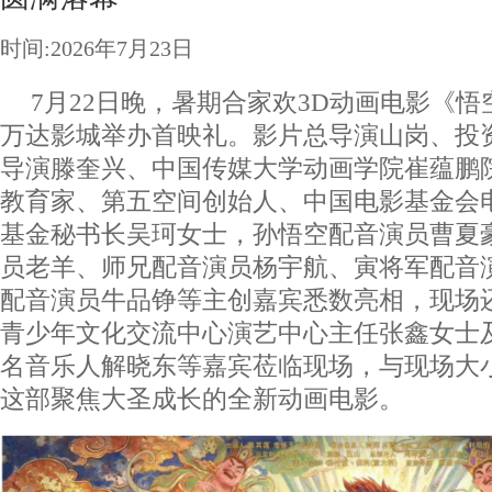
时间:2026年7月23日
7月22日晚，暑期合家欢3D动画电影《悟
万达影城举办首映礼。影片总导演山岗、投
导演滕奎兴、中国传媒大学动画学院崔蕴鹏
教育家、第五空间创始人、中国电影基金会
基金秘书长吴珂女士，孙悟空配音演员曹夏
员老羊、师兄配音演员杨宇航、寅将军配音
配音演员牛品铮等主创嘉宾悉数亮相，现场
青少年文化交流中心演艺中心主任张鑫女士
名音乐人解晓东等嘉宾莅临现场，与现场大
这部聚焦大圣成长的全新动画电影。