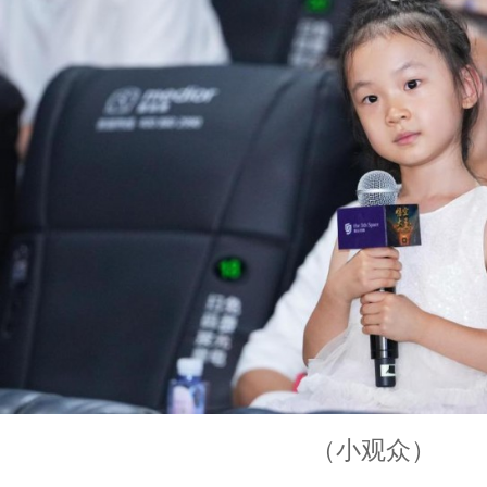
（小观众）