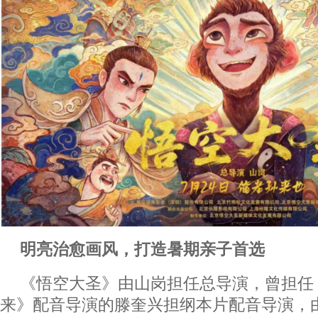
明亮治愈画风，打造暑期亲子首选
《悟空大圣》由山岗担任总导演，曾担任
来》配音导演的滕奎兴担纲本片配音导演，