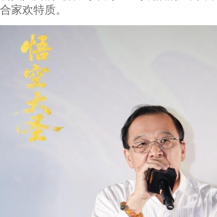
合家欢特质。