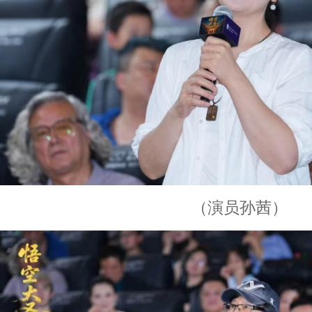
（演员孙茜）