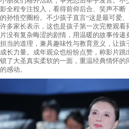
小朋友们格外活跃，争先恐后举手发言。不
影全程专注投入，看得前仰后合、笑声不断
的孙悟空圈粉。不少孩子直言“这是最可爱、
许多家长表示，这也是孩子第一次完整观看
片没有复杂晦涩的剧情，用温暖的故事传递
担当的道理，兼具趣味性与教育意义，让孩
成长力量。成年观众也纷纷点赞，称影片跳
锁了大圣真实柔软的一面，重温经典情怀的
的感动。