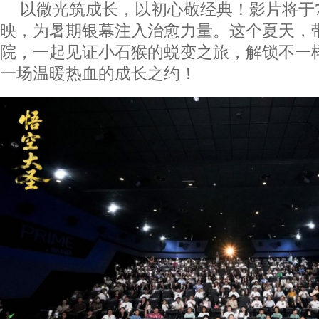
以微光筑成长，以初心敬经典！影片将于7
映，为暑期银幕注入治愈力量。这个夏天，
院，一起见证小石猴的蜕变之旅，解锁不一
一场温暖热血的成长之约！