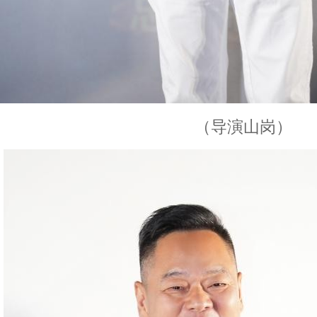
（导演山岗）