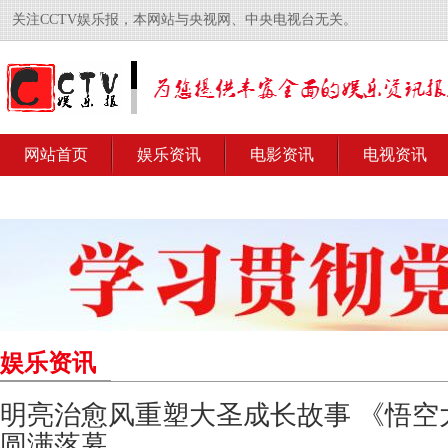
关注CCTV娱乐报，本网站与央视网、中央电视台无关。
网站首页
娱乐资讯
电影资讯
电视资讯
娱乐资讯
明亮治愈风重塑大圣成长故事 《悟空
圆满落幕