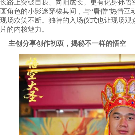
长路上突破自我、向阳成长。更有化身孙悟
画角色的小影迷穿梭其间，与“唐僧”热情互
现场欢笑不断。独特的入场仪式也让现场观
片的内核魅力。
主创分享创作初衷，揭秘不一样的悟空