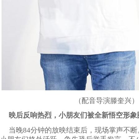
（配音导演滕奎兴）
映后反响热烈，小朋友们被全新悟空形象
当晚84分钟的放映结束后，现场掌声不