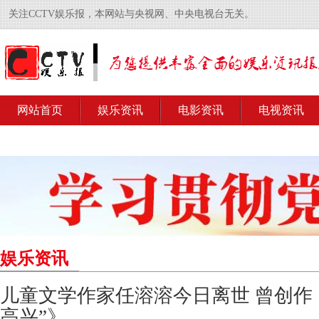
关注CCTV娱乐报，本网站与央视网、中央电视台无关。
网站首页
娱乐资讯
电影资讯
电视资讯
娱乐资讯
儿童文学作家任溶溶今日离世 曾创作《
高兴”》