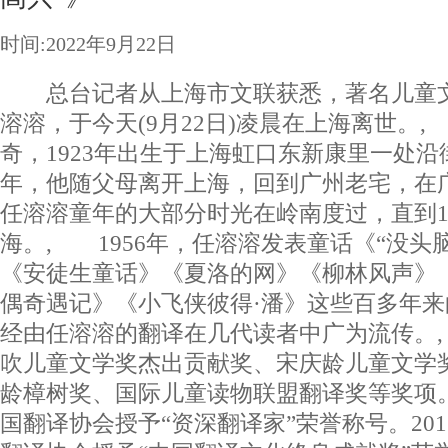
时间:2022年9月22日
总台记者从上海市文联获悉，著名儿童文
溶溶，于今天(9月22日)凌晨在上海离世。
奇，1923年出生于上海虹口东新康里一处沿街
年，他随父母离开上海，回到广州老宅，在广
任溶溶童年的大部分时光在岭南度过，直到1
海。, 1956年，任溶溶发表童话《“没头脑
《安徒生童话》《夏洛的网》《柳林风声》
偶奇遇记》《小飞侠彼得·潘》这些百多年
经由任溶溶的翻译在几代读者中广为流传。
吹儿童文学奖杰出贡献奖、宋庆龄儿童文学
龄樟树奖、国际儿童读物联盟翻译奖等奖项。
国翻译协会授予“资深翻译家”荣誉称号。20