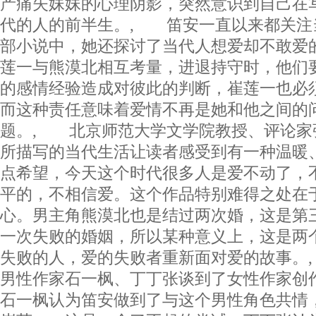
产痛失妹妹的心理阴影，突然意识到自己在
代的人的前半生。, 笛安一直以来都关注
部小说中，她还探讨了当代人想爱却不敢爱
莲一与熊漠北相互考量，进退持守时，他们
的感情经验造成对彼此的判断，崔莲一也必
而这种责任意味着爱情不再是她和他之间的
题。, 北京师范大学文学院教授、评论家
所描写的当代生活让读者感受到有一种温暖
点希望，今天这个时代很多人是爱不动了，
平的，不相信爱。这个作品特别难得之处在
心。男主角熊漠北也是结过两次婚，这是第
一次失败的婚姻，所以某种意义上，这是两
失败的人，爱的失败者重新面对爱的故事。
男性作家石一枫、丁丁张谈到了女性作家创
石一枫认为笛安做到了与这个男性角色共情