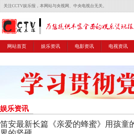
关注CCTV娱乐报，本网站与央视网、中央电视台无关。
网站首页
娱乐资讯
电影资讯
电视资讯
娱乐资讯
笛安最新长篇《亲爱的蜂蜜》用孩童
界的坚硬