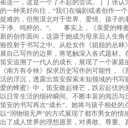
崔莲一，这是一个了不起的尝试。丁丁张认
的一种美好向往，“我们在编剧或者创作一
挺难的，但熊漠北对于世界、爱情、孩子的
干净、纯粹的。”, 事实上，《亲爱的蜂
新的创作面向，这源于她成为母亲后人生角
验投射于书写之中。从处女作《姐姐的丛林
展自己写作的边界，将笔触深入各式题材。在
笛安追溯了一代人的成长，展现了一个家庭
《南方有令秧》探求历史写作的可能性，《
活的浮沉，透露出笛安探索未知领域的书写
爱的蜂蜜》中，笛安敛起锋芒，跌宕起伏的
以日常生活的细碎瞬间。不断丰富的阅历与
笛安的书写再次“成长”。她将与孩子相处的
以“润物细无声”的方式展现了都市男女的情
出了成人世界的理想愿景，对勇敢、尊重、