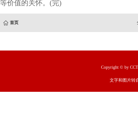
等价值的关怀。(完)
首页
Copyright © b
文字和图片转