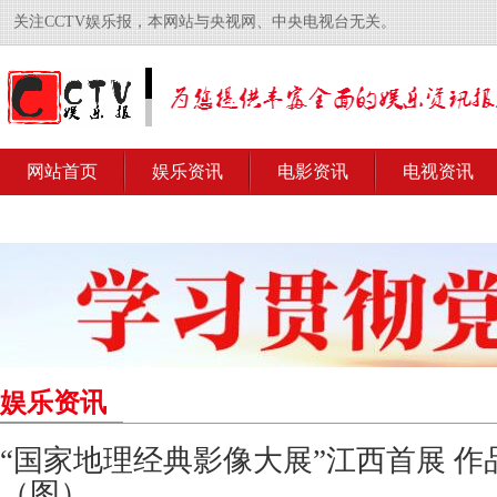
关注CCTV娱乐报，本网站与央视网、中央电视台无关。
网站首页
娱乐资讯
电影资讯
电视资讯
娱乐资讯
“国家地理经典影像大展”江西首展 作
（图）