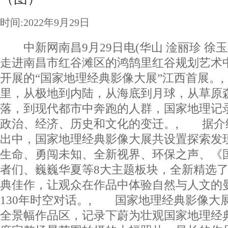
时间:2022年9月29日
中新网南昌9月29日电(华山 淦丽珍 徐玉
走进南昌市红谷滩区的鸿鹄里红谷规划艺术
开展的“国家地理经典影像大展”江西首展。
里，从极地到内陆，从海底到月球，从草原
落，到现代都市中奔跑的人群，国家地理记
政治、经济、历史和文化的变迁。, 据介
出中，国家地理经典影像大展共设置探索发
生命、勇闯未知、全新视界、环保之声、《
者们、巍巍华夏等8大主题板块，全新精选了
典佳作，让观众在作品中体验自然与人文的
130年时空对话。, 国家地理经典影像大
全景幅作品区，记录下蔚为壮观国家地理经典