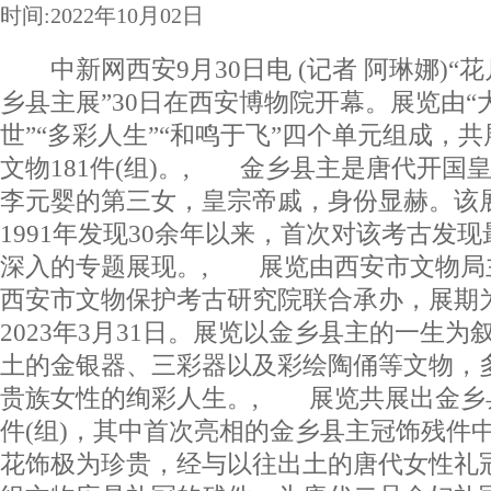
时间:2022年10月02日
中新网西安9月30日电 (记者 阿琳娜)“
乡县主展”30日在西安博物院开幕。展览由“
世”“多彩人生”“和鸣于飞”四个单元组成，
文物181件(组)。, 金乡县主是唐代开国
李元婴的第三女，皇宗帝戚，身份显赫。该
1991年发现30余年以来，首次对该考古发
深入的专题展现。, 展览由西安市文物局
西安市文物保护考古研究院联合承办，展期为2
2023年3月31日。展览以金乡县主的一生
土的金银器、三彩器以及彩绘陶俑等文物，
贵族女性的绚彩人生。, 展览共展出金乡县
件(组)，其中首次亮相的金乡县主冠饰残件
花饰极为珍贵，经与以往出土的唐代女性礼