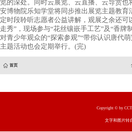
览的深处。同时云展览、云直播、云导赏也
安博物院乐知学堂将同步推出展览主题教育
定时段聆听志愿者公益讲解，观展之余还可
走秀”，现场参与“花丝镶嵌手工艺”及“香牌
对青少年观众的“探索参观”“带你认识唐代萌
主题活动也会定期举行。(完)
首页
Copyright © b
文字和图片转