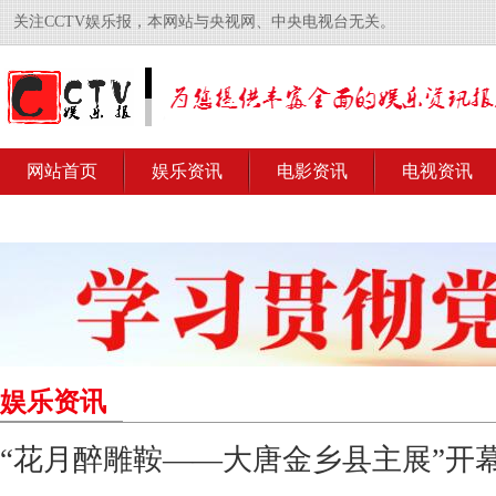
关注CCTV娱乐报，本网站与央视网、中央电视台无关。
网站首页
娱乐资讯
电影资讯
电视资讯
娱乐资讯
“花月醉雕鞍——大唐金乡县主展”开