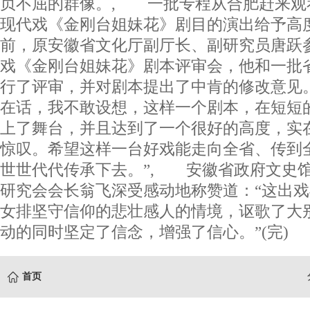
贞不屈的群像。, 一批专程从合肥赶来观
现代戏《金刚台姐妹花》剧目的演出给予高
前，原安徽省文化厅副厅长、副研究员唐跃
戏《金刚台姐妹花》剧本评审会，他和一批
行了评审，并对剧本提出了中肯的修改意见
在话，我不敢设想，这样一个剧本，在短短
上了舞台，并且达到了一个很好的高度，实
惊叹。希望这样一台好戏能走向全省、传到
世世代代传承下去。”, 安徽省政府文史
研究会会长翁飞深受感动地称赞道：“这出
女排坚守信仰的悲壮感人的情境，讴歌了大
动的同时坚定了信念，增强了信心。”(完)
首页