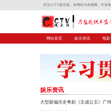
关注CCTV娱乐报，本网站与央视网、中央
网站首页
娱乐资讯
电影
娱乐资讯
大型新编历史粤剧《文成公主》广