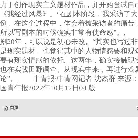
力于创作现实主义题材作品，并开始尝试自
《我经过风暴》。“在剧本阶段，我采访了
例。在这个过程中，体会着被采访者的痛苦
所以写剧本的时候确实非常有使命感”。,
剧20年，可以说是初心未改。“其实也写过
是现实题材，也觉得其中的人物情感要和观
要有现实情感的依托。这两年，确实接触现
也在实践田野调查、从现实中来，再进行戏
论”。, 中青报·中青网记者 沈杰群 来源
国青年报2022年10月12日04 版
首页