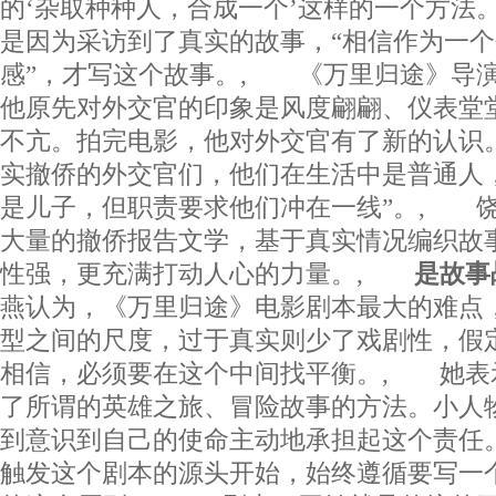
的‘杂取种种人，合成一个’这样的一个方法
是因为采访到了真实的故事，“相信作为一
感”，才写这个故事。, 《万里归途》导
他原先对外交官的印象是风度翩翩、仪表堂
不亢。拍完电影，他对外交官有了新的认识
实撤侨的外交官们，他们在生活中是普通人
是儿子，但职责要求他们冲在一线”。, 
大量的撤侨报告文学，基于真实情况编织故
性强，更充满打动人心的力量。,
是故事
燕认为，《万里归途》电影剧本最大的难点
型之间的尺度，过于真实则少了戏剧性，假
相信，必须要在这个中间找平衡。, 她表
了所谓的英雄之旅、冒险故事的方法。小人
到意识到自己的使命主动地承担起这个责任
触发这个剧本的源头开始，始终遵循要写一