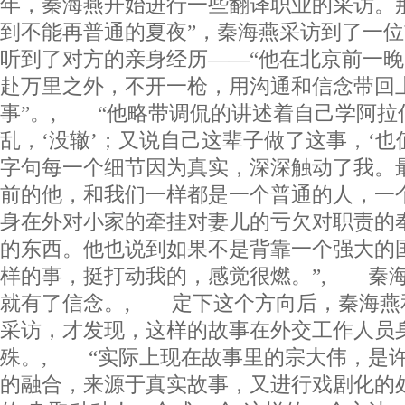
年，秦海燕开始进行一些翻译职业的采访。那
到不能再普通的夏夜”，秦海燕采访到了一
听到了对方的亲身经历——“他在北京前一
赴万里之外，不开一枪，用沟通和信念带回
事”。, “他略带调侃的讲述着自己学阿拉
乱，‘没辙’；又说自己这辈子做了这事，‘也
字句每一个细节因为真实，深深触动了我。
前的他，和我们一样都是一个普通的人，一
身在外对小家的牵挂对妻儿的亏欠对职责的
的东西。他也说到如果不是背靠一个强大的
样的事，挺打动我的，感觉很燃。”, 秦
就有了信念。, 定下这个方向后，秦海燕
采访，才发现，这样的故事在外交工作人员
殊。, “实际上现在故事里的宗大伟，是
的融合，来源于真实故事，又进行戏剧化的