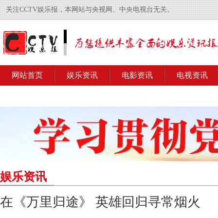
关注CCTV娱乐报，本网站与央视网、中央电视台无关。
网站首页
娱乐资讯
电影资讯
电视资讯
娱乐资讯
在《万里归途》 英雄回归寻常烟火