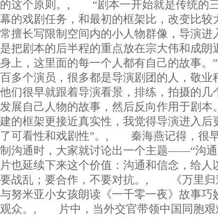
的这个原则。, “剧本一开始就是传统的
幕的戏剧任务，和最初的框架比，改变比较
常擅长写限制空间内的小人物群像，导演进
是把剧本的后半程的重点放在宗大伟和成朗返
身上，这里面的每一个人都有自己的故事。
百多个演员，很多都是导演剧团的人，敬业
他们很早就跟着导演看景，排练，拍摄的几
发展自己人物的故事，然后反向作用于剧本
建的框架更接近真实性，我觉得导演进入后
了可看性和戏剧性”。, 秦海燕记得，很
制沟通时，大家就讨论出一个主题——“沟通
片也延续下来这个价值：沟通和信念，给人
要战乱；要合作，不要对抗。, 《万里归
与努米亚小女孩朗读《一千零一夜》故事巧
观众。, 片中，当外交官带领中国同胞艰