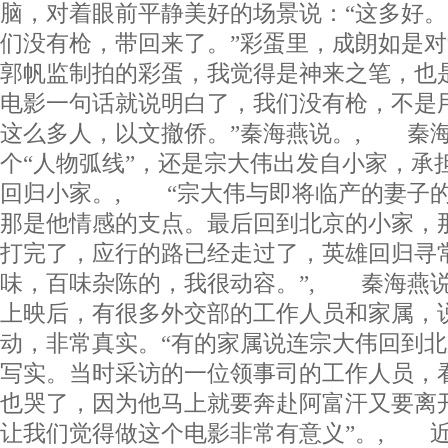
脑，对着眼前平静美好的场景说：“这多好。”
们没有枪，带回来了。”彩蛋里，成朗如是对
郭帆监制拍的彩蛋，我觉得是神来之笔，也
电影一句话就说明白了，我们没有枪，不是
这么多人，以文撤侨。”秦海燕说。, 秦
个“人物弧线”，还是宗大伟出发自小家，承
回归小家。, “宗大伟与即将临产的妻子
那是他情感的支点。最后回到北京的小家，
打完了，应行的路已经走过了，英雄回归寻
味，百味杂陈的，我很动容。”, 秦海燕
上映后，有很多外交部的工作人员和家属，
动，非常真实。“有的家属说连宗大伟回到
写实。当时采访的一位领事司的工作人员，
也哭了，因为他马上就要奔赴阿富汗又要离
让我们觉得做这个电影非常有意义”。, 