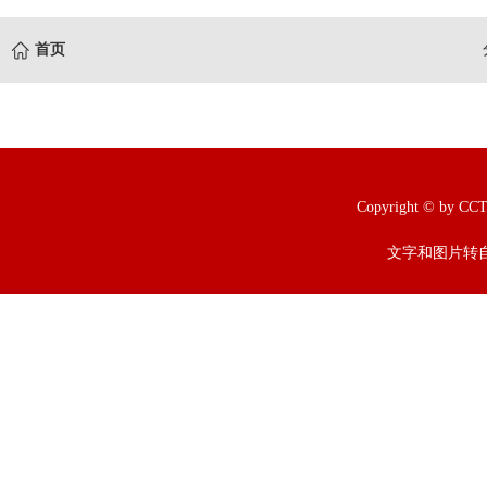
首页
Copyright © b
文字和图片转