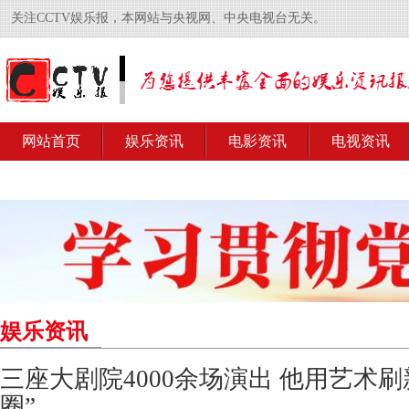
关注CCTV娱乐报，本网站与央视网、中央电视台无关。
网站首页
娱乐资讯
电影资讯
电视资讯
娱乐资讯
三座大剧院4000余场演出 他用艺术
圈”