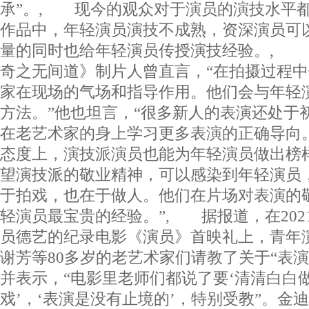
承”。, 现今的观众对于演员的演技水平
作品中，年轻演员演技不成熟，资深演员可
量的同时也给年轻演员传授演技经验。, 
奇之无间道》制片人曾直言，“在拍摄过程
家在现场的气场和指导作用。他们会与年轻
方法。”他也坦言，“很多新人的表演还处于
在老艺术家的身上学习更多表演的正确导向
态度上，演技派演员也能为年轻演员做出榜
望演技派的敬业精神，可以感染到年轻演员
于拍戏，也在于做人。他们在片场对表演的
轻演员最宝贵的经验。”, 据报道，在202
员德艺的纪录电影《演员》首映礼上，青年
谢芳等80多岁的老艺术家们请教了关于“表
并表示，“电影里老师们都说了要‘清清白白
戏’，‘表演是没有止境的’，特别受教”。金