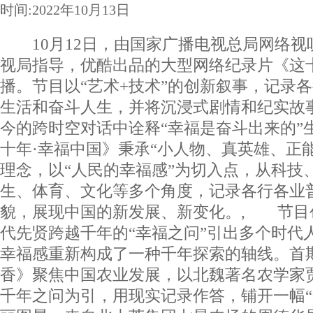
时间:2022年10月13日
10月12日，由国家广播电视总局网络视
视局指导，优酷出品的大型网络纪录片《这
播。节目以“艺术+技术”的创新叙事，记录
生活和奋斗人生，并将沉浸式剧情和纪实故
今的跨时空对话中诠释“幸福是奋斗出来的”
十年·幸福中国》秉承“小人物、真英雄、正
理念，以“人民的幸福感”为切入点，从科技
生、体育、文化等多个角度，记录各行各业
貌，展现中国的新发展、新变化。, 节目
代先贤跨越千年的“幸福之问”引出多个时代
幸福感重新构成了一种千年探索的轴线。首
香》聚焦中国农业发展，以北魏著名农学家
千年之问为引，用现实记录作答，铺开一幅“