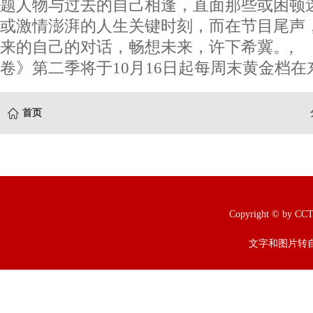
题人物与过去的自己相逢，直面那些或困顿
或激情澎湃的人生关键时刻，而在节目尾声
来的自己的对话，畅想未来，许下希冀。,
卷》第二季将于10月16日起每周末黄金档在
首页
Copyright © b
文字和图片转