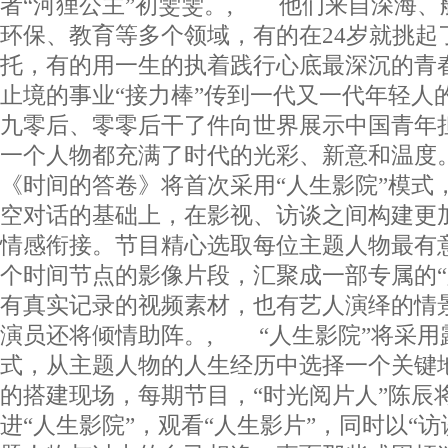
者“河狸公主”初雯雯。, 他们来自深海、
环保、教育等多个领域，有的在24岁就挑起
托，有的用一生的执着践行心底最深沉的青
止境的事业“接力棒”传到一代又一代年轻人
九零后、零零后干了件向世界展示中国青年
一个人物都充满了时代的光彩、新意和温度
《时间的答卷》将首次采用“人生影院”模式
空对话的基础上，在影视、访谈之间构建更
情感衔接。节目精心选取每位主题人物最有
个时间节点的影像片段，汇聚成一部专属的“
有真实记录的视频素材，也有艺人演绎的情
演员还将倾情助阵。, “人生影院”将采用
式，从主题人物的人生经历中选择一个关键
的搭建现场，每期节目，“时光阅片人”陈辰
进“人生影院”，观看“人生影片”，同时以“访