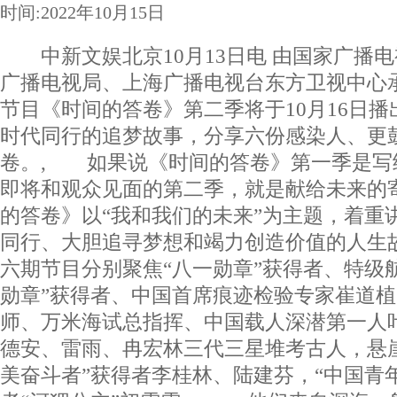
时间:2022年10月15日
中新文娱北京10月13日电 由国家广播
广播电视局、上海广播电视台东方卫视中心
节目《时间的答卷》第二季将于10月16日
时代同行的追梦故事，分享六份感染人、更
卷。, 如果说《时间的答卷》第一季是写
即将和观众见面的第二季，就是献给未来的
的答卷》以“我和我们的未来”为主题，着重
同行、大胆追寻梦想和竭力创造价值的人生
六期节目分别聚焦“八一勋章”获得者、特级
勋章”获得者、中国首席痕迹检验专家崔道植
师、万米海试总指挥、中国载人深潜第一人
德安、雷雨、冉宏林三代三星堆考古人，悬
美奋斗者”获得者李桂林、陆建芬，“中国青