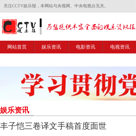
关注CCTV娱乐报，本网站与央视网、中央电视台无关。
网站首页
娱乐资讯
电影资讯
电视资讯
娱乐资讯
丰子恺三卷译文手稿首度面世