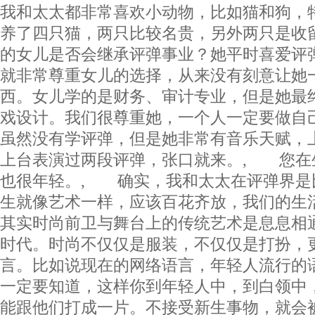
我和太太都非常喜欢小动物，比如猫和狗，
养了四只猫，两只比较名贵，另外两只是收
的女儿是否会继承评弹事业？她平时喜爱评
就非常尊重女儿的选择，从来没有刻意让她
西。女儿学的是财务、审计专业，但是她最
戏设计。我们很尊重她，一个人一定要做自
虽然没有学评弹，但是她非常有音乐天赋，
上台表演过两段评弹，张口就来。, 您在
也很年轻。, 确实，我和太太在评弹界是
生就像艺术一样，应该百花齐放，我们的生
其实时尚前卫与舞台上的传统艺术是息息相
时代。时尚不仅仅是服装，不仅仅是打扮，
言。比如说现在的网络语言，年轻人流行的
一定要知道，这样你到年轻人中，到白领中
能跟他们打成一片。不接受新生事物，就