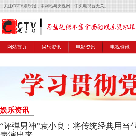
关注CCTV娱乐报，本网站与央视网、中央电视台无关。
网站首页
娱乐资讯
电影资讯
电视资讯
娱乐资讯
“评弹男神”袁小良：将传统经典用当
表演出来