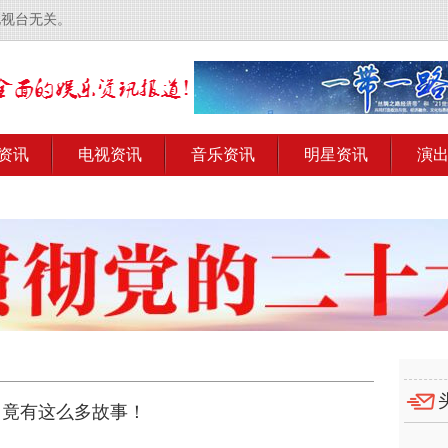
电视台无关。
资讯
电视资讯
音乐资讯
明星资讯
演
，竟有这么多故事！