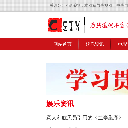
关注CCTV娱乐报，本网站与央视网、中央
网站首页
娱乐资讯
电影
娱乐资讯
意大利航天员引用的《兰亭集序》