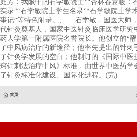
庭芳：我眼中的石学敏院士”“杏林春意暖：
实录”“石学敏院士学生名录”“石学敏院士学
事记”等特色附录。, 石学敏，国医大师
代针灸奠基人，国家中医针灸临床医学研究
药大学第一附属医院名誉院长。他创立的“醒
了中风病治疗的新途径；他率先提出的针刺
了针灸学发展的空白；他制订的《国际中医
窍针刺法治疗中风》标准，由世界中医药学
了针灸标准化建设、国际化进程。(完)
首页