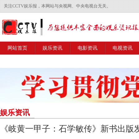
关注CCTV娱乐报，本网站与央视网、中央电视台无关。
网站首页
娱乐资讯
电影资讯
电视资讯
娱乐资讯
《岐黄一甲子：石学敏传》新书出版