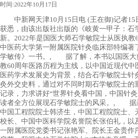
时间:2022年10月17日
中新网天津10月15日电 (王在御)记者1
获悉，由该出版社出版的《岐黄一甲子：石
新。2022年是国医大师石学敏院士从医执教
中医药大学第一附属医院针灸临床部特编著
学敏传》一书。, 据了解，本书以国医大
教60周年医路历程为主线，以中国近现代中
医药学术发展史为背景，结合石学敏院士针
灸外交史料，通过对不同时期石学敏院士的
记录，力求讲好“世界针灸看中国，中国针灸
读者全方位展现石学敏院士的风采。, 据
中国工程院院士韩济生，中国工程院院士、
校长、中国中医科学院名誉院长张伯礼，以
一附属医院党委书记张艳军、院长王金贵作