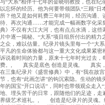
与“大系”相伴十七年的金晓明教授，也在纪
以忘怀的经历。他为何要带领团队“三顾”日
所？他又是如何耗费三年时间，经历沟通、
待、再次沟通……才能完成一幅画数字化采
典》不仅有大江大河，也有点点水滴，这些
片中逐一揭秘。“大系”项目组所付出的精力
之众，难以估量。纪录片镜头里每一个“大系
平凡的生命体验都与这一重大文化成果紧密
诉说着时间的力量，原来十七年时光过去，
费。, 真实是底色 创造是灵魂, 真实
在三集纪录片《盛世修典》中，有“我在故宫
节，也有“此画怎讲”的钩沉索隐。生动的镜
年的国宝“开口说话”，同时也带领观众走入“
地、埋头苦干的日常，跟随他们的足迹，走
界级艺术巡礼。, 创造是纪录片的灵魂。