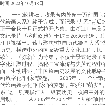
时间:2022年10月18日
, 十七载耕耘，收录海内外超一万件国宝
代绘画大系》终于完成，而记录“大系”背后
正于金秋十月正式拉开序幕。由浙江广电集
文纪录片《盛世修典》于17日20:30开始
江卫视播出。该片聚焦“中国历代绘画大系”
历史、横跨中外的国家级重大文化工程，以
续》、《弥新》为分集，不仅全景式记录了
字化汇聚过程、揭秘国宝流传与失落过程中
面，生动讲述了中国绘画史发展的文化脉络
画数字化“回家”梦想, 2005年，一个让
代绘画数字化“回家”的梦想，在浙江“萌发”
系”这一项规模浩大、纵贯历史、横跨中外
启动。, 从2005年至2022年，“大系”