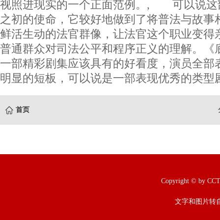
视照进现实的一个正面范例。, 可以说这
之初的使命，它较好地做到了将普法与故事
鲜活生动的法官群像，让法官这个职业变得
普通群众对司法公平和程序正义的理解。《
一部精彩剧集应该具有的好看度，演员全部
明显的短板，可以说是一部表现优秀的类型
首页
Copyright © b
文字和图片转