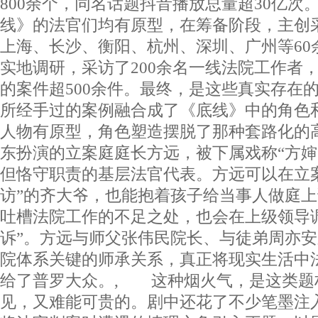
800余个，同名话题抖音播放总量超30亿
线》的法官们均有原型，在筹备阶段，主创
上海、长沙、衡阳、杭州、深圳、广州等60
实地调研，采访了200余名一线法院工作者
的案件超500余件。最终，是这些真实存在
所经手过的案例融合成了《底线》中的角色
人物有原型，角色塑造摆脱了那种套路化的
东扮演的立案庭庭长方远，被下属戏称“方婶
但恪守职责的基层法官代表。方远可以在立
访”的齐大爷，也能抱着孩子给当事人做庭
吐槽法院工作的不足之处，也会在上级领导
诉”。方远与师父张伟民院长、与徒弟周亦
院体系关键的师承关系，真正将现实生活中
给了普罗大众。, 这种烟火气，是这类题
见，又难能可贵的。剧中还花了不少笔墨注