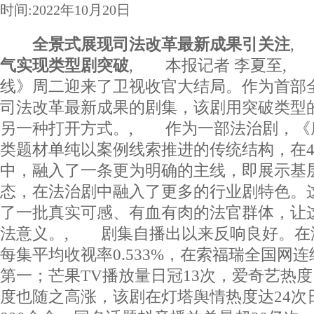
时间:2022年10月20日
全景式展现司法改革最新成果引关注
气实现类型剧突破
, 本报记者 李夏至,
线》周二迎来了卫视收官大结局。作为首部
司法改革最新成果的剧集，该剧用突破类型
另一种打开方式。, 作为一部法治剧，《
类题材单纯以案例线索推进的传统结构，在4
中，融入了一条更为明确的主线，即展示基
态，在法治剧中融入了更多的行业剧特色。
了一批真实可感、有血有肉的法官群体，让
法意义。, 剧集自播出以来反响良好。在
每集平均收视率0.533%，在索福瑞全国网
第一；芒果TV播放量日冠13次，爱奇艺热度
度也随之高涨，该剧在灯塔舆情热度达24次