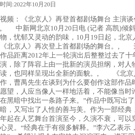
时间:2022年10月20日
视频：《北京人》再登首都剧场舞台 主演谈
, 中新网北京10月20日电 (记者 高凯)
物，忧郁又灵动的韵味，10月19日起，北
《北京人》再次登上首都剧场的舞台。, 这
作品距离2012年上一轮演出后整整过去了
演，除了阵容上由一批新的演员担纲，对人
读，也同样呈现出全新的面貌。, 《北京
作，曹禺先生在谈到为什么要创作这部作品
愿望，人应当像人一样地活着，不能像当时
在黑暗中找出一条路子来。”作品中既写出
暗，又写出了人性的善与美。作为一部经典，
年起在人艺舞台首演至今，久演不衰，可以
心灵。“经典在于有很多解释。”李六乙表示