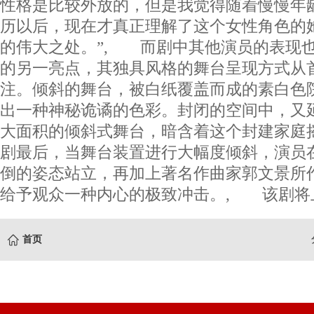
性格是比较外放的，但是我觉得随着慢慢年
历以后，现在才真正理解了这个女性角色的
的伟大之处。”, 而剧中其他演员的表现
的另一亮点，其独具风格的舞台呈现方式从
注。倾斜的舞台，被白纸覆盖而成的素白色
出一种神秘诡谲的色彩。封闭的空间中，又
大面积的倾斜式舞台，暗含着这个封建家庭
剧最后，当舞台装置进行大幅度倾斜，演员
倒的姿态站立，再加上著名作曲家郭文景所
给予观众一种内心的极致冲击。, 该剧将上演
首页