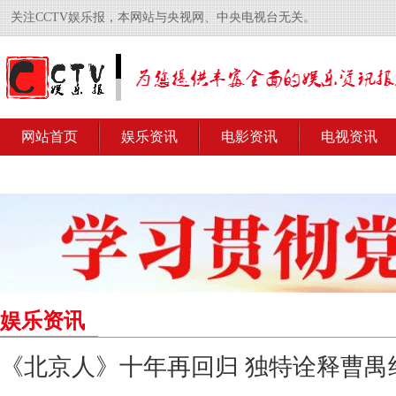
关注CCTV娱乐报，本网站与央视网、中央电视台无关。
网站首页
娱乐资讯
电影资讯
电视资讯
娱乐资讯
《北京人》十年再回归 独特诠释曹禺