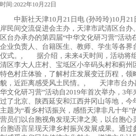
时间:2022年10月22日
中新社天津10月21日电 (孙玲玲)10月2
岸民间交流促进会主办，天津市武清区台办
区台办承办的第四届“中华文化研习营”活动
企业负责人、台籍医生、教师、学生等各界
仪式。, 据介绍，未来4天时间，活动将
清区李大人庄村、宝坻区小辛码头村和蓟州
特色村庄体验，了解村庄发展变迁历程，领
貌，近距离感受风土民情。, 天津市台办
华文化研习营”活动自2019年首次举办，3
过了北京、陕西延安和江西井冈山等地，今
主题为“看乡村话振兴，感悟天津非凡十年”
营员们以台胞视角发现天津之美，以台胞心
台胞语言呈现天津乡村振兴发展成果。通过