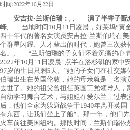
时间:2022年10月22日
安吉拉·兰斯伯瑞：
,
,
演了半辈子配角
峰
, 当地时间10月11日凌晨，好莱坞“黄
四十年代的著名女演员安吉拉·兰斯伯瑞在
个群星闪耀、人才辈出的时代，她曾三次获
名。, “兰斯伯瑞的子女们怀着沉痛的心
2022年10月11日凌晨1点半在洛杉矶的家
97岁的生日只剩5天。”她的子女们在社交
伯瑞出生在英国伦敦，她的母亲就是一名演
去世了。她的祖父曾担任英国工党领导人，
自幼学习舞台艺术，与姐姐在爱尔兰上过表
后，他们全家为躲避战争于1940年离开英国
有东西，让我们坐上了船”。那一年，他们
火车前往美国纽约。那段时间，兰斯伯瑞依