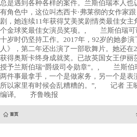
总是遇到各种各样的案件。兰斯伯瑞本人也
有角色中，这位叫杰西卡·弗莱彻的女作家
剧，她连续11年获得艾美奖剧情类最佳女主
个金球奖最佳女演员奖项。, 兰斯伯瑞可
十岁时仍坚持工作。2017年，92岁的她参
人》，第二年还出演了一部歌舞片。她还在2
获得奥斯卡终身成就奖。已故英国女王伊丽莎
授予兰斯伯瑞“爵级司令勋章”。, 兰斯伯
两件事最拿手，一个是做家务，另一个是表
所以家里有时候会乱糟糟的。”, 记者 王晓
编译, 齐鲁晚报
首页