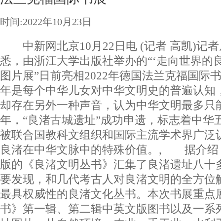
时间:2022年10月23日
中新网北京10月22日电 (记者 高凯)记
悉，由浙江大学出版社举办的“‘走向世界的
图片展”日前亮相2022年德国法兰克福国际
年是每个中华儿女对中华文明史的普遍认知
却存在另外一种声音，认为中华文明最多只能
年，“良渚古城遗址”成功申遗，标志着中华
被联合国教科文组织和国际主流学术界广泛
良渚在中华文脉中的特殊价值。, 据介绍
版的《良渚文明丛书》汇集了良渚遗址八十
要发现，和几代考古人对良渚文明的全方位
最具权威性的良渚文化丛书。本次书展重点
书》第一辑、第二辑中英文版图书以及一系