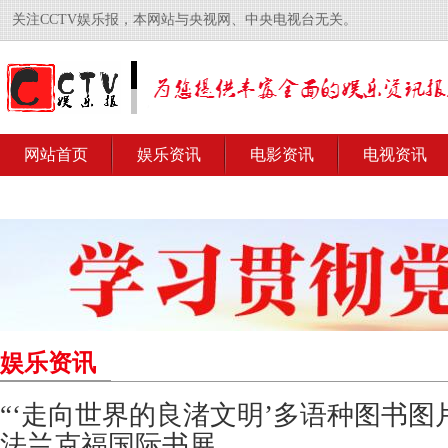
关注CCTV娱乐报，本网站与央视网、中央电视台无关。
网站首页
娱乐资讯
电影资讯
电视资讯
娱乐资讯
“‘走向世界的良渚文明’多语种图书图片
法兰克福国际书展