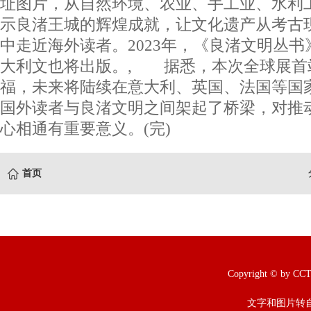
址图片，从自然环境、农业、手工业、水利
示良渚王城的辉煌成就，让文化遗产从考古
中走近海外读者。2023年，《良渚文明丛
大利文也将出版。, 据悉，本次全球展首
福，未来将陆续在意大利、英国、法国等国
国外读者与良渚文明之间架起了桥梁，对推
心相通有重要意义。(完)
首页
Copyright © b
文字和图片转