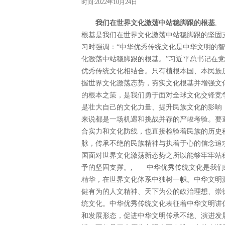
时间:2022年10月24日
我们在世界文化激荡中站稳脚跟的根基
,
根基是我们在世界文化激荡中站稳脚跟的坚固
习时强调：“中华优秀传统文化是中华文明的
化激荡中站稳脚跟的根基。”习近平总书记在
优秀传统文化相结合。只有植根本国、本民族
握世界文化激荡态势，夯实文化根基并增强文
的根本之策，是我们勇于面对全球文化交锋竞
是壮大自己的文化力量、提升民族文化的影响
来说都是一场机遇和挑战并存的严峻考验。要
合实力和文化防线，也直接检验着民族的历史
脉，传承不绝的民族精神与执着于心的信念追
国面对世界文化激荡新态势之所以能够牢牢站
予的坚固支撑。, 中华优秀传统文化是我们
精华，在世界文化体系中独树一帜。中华文明源
健有为的人文精神、天下为公的政治理想、崇
统文化。中华优秀传统文化表征着中华文明讲
和发展形态，促进中华文明传承不绝、演进发