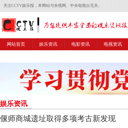
关注CCTV娱乐报，本网站与央视网、中央电视台无关。
网站首页
娱乐资讯
电影资讯
电视资讯
娱乐资讯
偃师商城遗址取得多项考古新发现