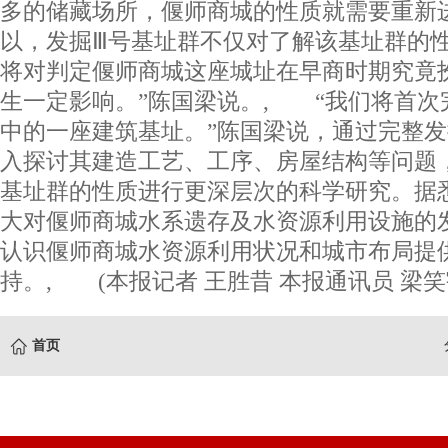
多的储藏场所，偃师商城的性质就需要重新
以，发掘Ⅲ号基址群不仅对了解该基址群的
将对判定偃师商城这座城址在早商时期究竟
生一定影响。”陈国梁说。, “我们将首次
中的一座建筑基址。”陈国梁说，通过完整
入探讨其建造工艺、工序、房屋结构等问题
基址群的性质进行更深层次的科学研究。据
大对偃师商城水系遗存及水资源利用设施的
认识偃师商城水资源利用状况和城市布局提
持。, (本报记者 王胜昔 本报通讯员 梁
首页