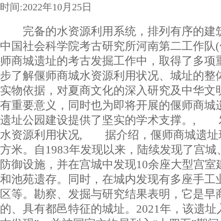
时间:2022年10月25日
完备的水资源利用系统，排列有序的建筑
中国社会科学院考古研究所河南第二工作队(
师商城遗址的考古发掘工作中，取得了多项
步了解偃师商城水资源利用状况、城址的整
实物依据，对夏商文化的深入研究及中华文
有重要意义，同时也为即将开展的偃师商城
遗址公园建设提供了坚实的学术支撑。, 
水资源利用状况, 据介绍，偃师商城遗址现
方米。自1983年发现以来，陆续发现了宫
防御设施，并在宫城中发现10余座大型宫室
和池苑遗存。同时，在城内发现有多座手工
区等。勘察、发掘与研究结果表明，它是早
的、具有都邑特征的城址。2021年，该遗址