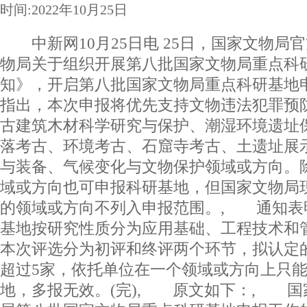
时间:2022年10月25日
中新网10月25日电 25日，国家文物局
物局关于组织开展第八批国家文物局重点科
知》，开启第八批国家文物局重点科研基地
指出，本次申报将优先支持文物违法犯罪预
古建筑木材科学研究与保护、潮湿环境遗址
落考古、环境考古、石窟寺考古、土遗址展
与装备、气候变化与文物保护领域或方向。
域或方向也可申报科研基地，但国家文物局
的领域或方向不列入申报范围。, 通知表
基地按研究性质分为应用基础、工程技术
本次评选分为初评和终评两个环节，拟认定
超过5家，依托单位在一个领域或方向上只能
地，多报无效。(完), 原文如下：, 国