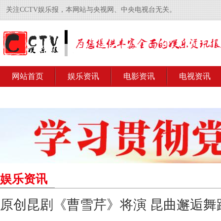
关注CCTV娱乐报，本网站与央视网、中央电视台无关。
网站首页
娱乐资讯
电影资讯
电视资讯
娱乐资讯
原创昆剧《曹雪芹》将演 昆曲邂逅舞