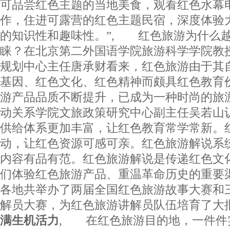
可品尝红色主题的当地美食，观看红色水幕
作，住进可露营的红色主题民宿，深度体验
的知识性和趣味性。”, 红色旅游为什么
睐？在北京第二外国语学院旅游科学学院教
规划中心主任唐承财看来，红色旅游由于其
基因、红色文化、红色精神而颇具红色教育
游产品品质不断提升，已成为一种时尚的旅
动关系学院文旅政策研究中心副主任吴若山
供给体系更加丰富，让红色教育常学常新。
动，让红色资源可感可亲。红色旅游解说系
内容有品有范。红色旅游解说是传递红色文
们体验红色旅游产品、重温革命历史的重要渠
各地共举办了两届全国红色旅游故事大赛和
解员大赛，为红色旅游讲解员队伍培育了
满生机活力
, 在红色旅游目的地，一件件