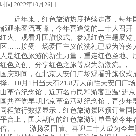
时间:2022年10月26日
近年来，红色旅游热度持续走高，每年国
都迎来客流高峰，今年喜逢党的二十大召开
红火。观看升国旗仪式、参观红色主题展览
区……接受一场爱国主义的洗礼已成为许多
人是红色旅游的新生力量，重走红色圣地、
红色文创、分享红色之旅等成为新潮流。
国庆期间，在北京天安门广场观看升旗仪式
择。10月1日当天有21.8万人前往天安门
山革命纪念馆，近万名市民和游客重温“进京
国共产党早期北京革命活动纪念馆，青少年
同程旅行数据显示，红色旅游景区预订量同比
平台上，国庆期间的红色旅游订单量较今年春
倍。, 激扬爱国情、喜迎二十大成为今年