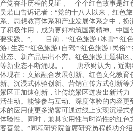
产党奋斗历程的见证，一个个红色故事是红
吴若山告诉记者：“党的十八大以来，红色
系、思想教育体系和产业发展体系之中，扮
了积极作用，成为更好构筑国家精神、中国
要实践。”, 目前，“红色旅游+冰雪”“红色
游+生态”“红色旅游+自驾”“红色旅游+民俗”
业态、新产品层出不穷。红色旅游主题街区
等新业态不断涌现。, 唐承财认为，近期
体现在：文旅融合发展创新、红色文化教育
新、沉浸式体验创新、营销宣传方式创新等
景区正加速创新，让传统景区迸发出新活力
活生动。能够参与互动、深度体验的内容更
术的应用使更多游客可通过线上实现沉浸式
体验性。同时，兼具实用性与时尚性的红色
客喜爱。”同程研究院首席研究员程超功介绍