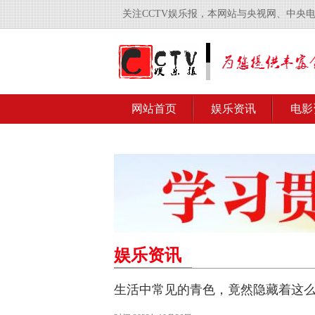
关注CCTV娱乐报，本网站与央视网、中央
网站首页
娱乐资讯
电影
娱乐资讯
生活中常见的青色，竟然隐藏着这