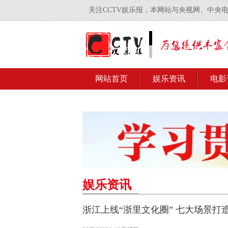
关注CCTV娱乐报，本网站与央视网、中央
网站首页
娱乐资讯
电影
娱乐资讯
浙江上线“浙里文化圈” 七大场景打