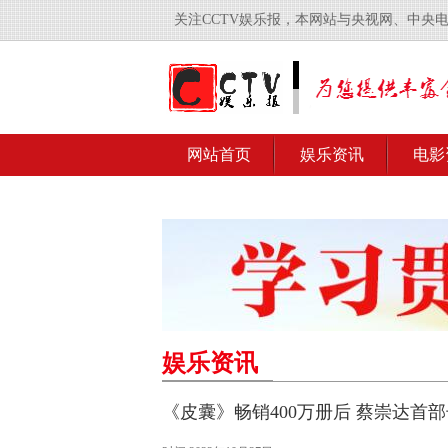
关注CCTV娱乐报，本网站与央视网、中央
网站首页
娱乐资讯
电影
娱乐资讯
《皮囊》畅销400万册后 蔡崇达首