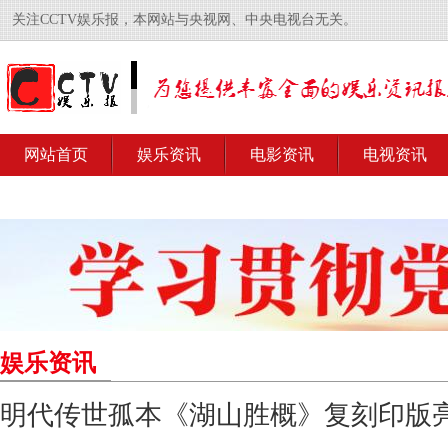
关注CCTV娱乐报，本网站与央视网、中央电视台无关。
网站首页
娱乐资讯
电影资讯
电视资讯
娱乐资讯
明代传世孤本《湖山胜概》复刻印版