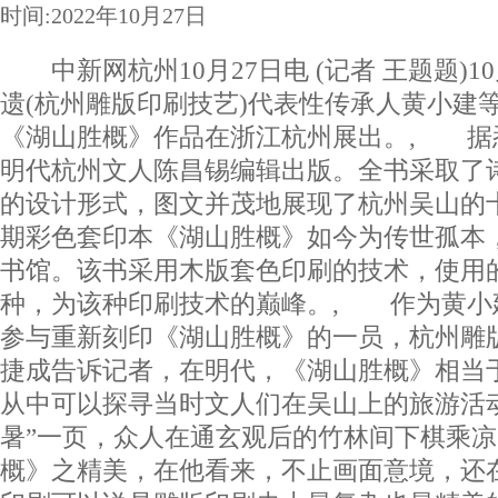
时间:2022年10月27日
中新网杭州10月27日电 (记者 王题题)1
遗(杭州雕版印刷技艺)代表性传承人黄小建
《湖山胜概》作品在浙江杭州展出。, 据
明代杭州文人陈昌锡编辑出版。全书采取了
的设计形式，图文并茂地展现了杭州吴山的
期彩色套印本《湖山胜概》如今为传世孤本
书馆。该书采用木版套色印刷的技术，使用的
种，为该种印刷技术的巅峰。, 作为黄小
参与重新刻印《湖山胜概》的一员，杭州雕
捷成告诉记者，在明代，《湖山胜概》相当于
从中可以探寻当时文人们在吴山上的旅游活
暑”一页，众人在通玄观后的竹林间下棋乘
概》之精美，在他看来，不止画面意境，还