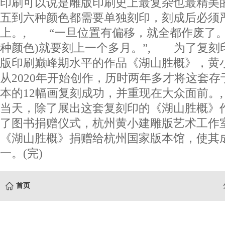
印刷可以说是雕版印刷史上最复杂也最精美
五到六种颜色都需要单独刻印，刻成后必须
上。, “一旦位置有偏移，就全都作废了。
种颜色)就要刻上一个多月。”, 为了复刻
版印刷巅峰期水平的作品《湖山胜概》，黄
从2020年开始创作，历时两年多才将这套
本的12幅画复刻成功，并重现在大众面前
当天，除了展出这套复刻印的《湖山胜概》
了图书捐赠仪式，杭州黄小建雕版艺术工作
《湖山胜概》捐赠给杭州国家版本馆，使其
一。(完)
首页