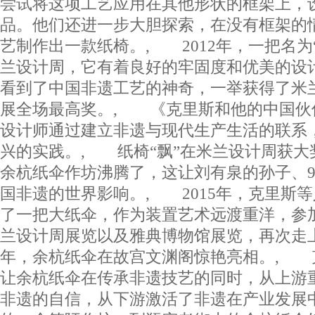
尝试将这项工艺应用在其他形状的框架上，
品。他们还进一步大胆探索，在没有框架的
艺制作出一款纸椅。, 2012年，一把名为
兰设计周，它有着良好的牢固度和优美的设
看到了中国非遗工艺的神奇，一举获得了米
展全场最高奖。, 《克里斯和他的中国伙
设计师通过建立非遗与现代生产生活的联系
兴的实践。, 纸椅“飘”在米兰设计周获大
余杭纸伞作坊沸腾了，这让刘有泉的孙子、9
国非遗的世界影响。, 2015年，克里斯
了一把大纸伞，作为装置艺术远渡重洋，参
兰设计周展览以及雅典博物馆展览，再次走上
年，余杭纸伞在故宫文渊阁惊艳亮相。, 
让余杭纸伞在传承非遗技艺的同时，从上游
非遗的自信，从下游激活了非遗在产业发展