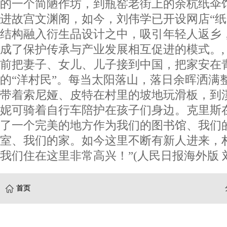
的一个简陋作坊，到瓶窑老街上的余杭纸伞
进故宫文渊阁，如今，刘伟学已开设网店“纸
结构融入衍生品设计之中，吸引年轻人返乡
成了保护传承与产业发展相互促进的模式。
前把妻子、女儿、儿子接到中国，把家安在
的“洋村民”。每当太阳落山，落日余晖洒满
带着索尼娅、皮特在村里的坡地玩滑板，到
妮可骑着自行车陪护在孩子们身边。克里斯
了一个完美的地方作为我们的图书馆、我们
室、我们的家。如今这里不断有新人进来，
我们住在这里非常高兴！”(人民日报海外版 刘
首页