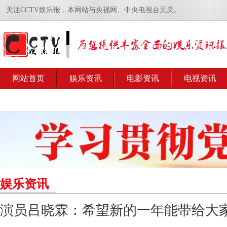
关注CCTV娱乐报，本网站与央视网、中央电视台无关。
网站首页
娱乐资讯
电影资讯
电视资讯
娱乐资讯
演员吕晓霖：希望新的一年能带给大