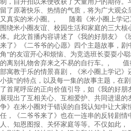
制，自开拍以来便收获了大量用户的期待。
留了原著快乐、热情的气质，将为广大观众
又真实的米小圈。, 随着《米小圈上学记
围绕米小圈友谊、校园生活和家庭的三大核
体。此次首播内容讲述了《我的好朋友》《
来了》《二爷爷的心愿》四个主题故事，剧
角”的友谊开心和烦恼、为竞选班长耍耍小
的离别礼物舍弃来之不易的自行车。, 值
部寓教于乐的情景喜剧，《米小圈上学记》
小孩”的特点，以及每一集的故事主题，在
了首尾呼应的正向价值引导，如《我的好朋
展现出了互相关心、互相爱护、共同进退的
争》在米小圈对于错误的自我认知中让大家
任，《二爷爷来了》也在一连串的反转剧情
人、知恩图报、关怀家庭等等。不仅如此，