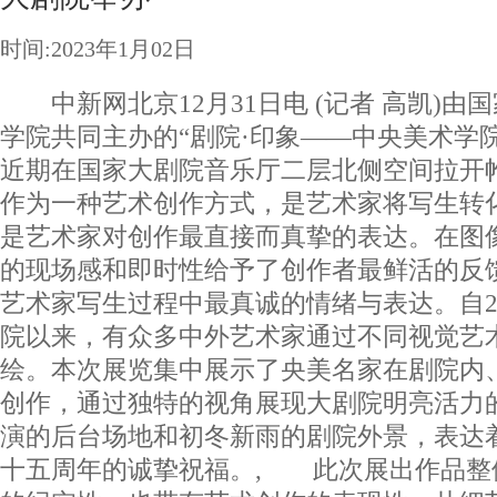
时间:2023年1月02日
中新网北京12月31日电 (记者 高凯)由
学院共同主办的“剧院·印象——中央美术学
近期在国家大剧院音乐厅二层北侧空间拉开
作为一种艺术创作方式，是艺术家将写生转
是艺术家对创作最直接而真挚的表达。在图
的现场感和即时性给予了创作者最鲜活的反
艺术家写生过程中最真诚的情绪与表达。自2
院以来，有众多中外艺术家通过不同视觉艺
绘。本次展览集中展示了央美名家在剧院内
创作，通过独特的视角展现大剧院明亮活力
演的后台场地和初冬新雨的剧院外景，表达
十五周年的诚挚祝福。, 此次展出作品整