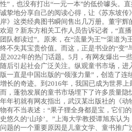
性”，也没有打出“一元一本”的低价噱头。
诚挚地分享自己的阅读心得，让《苏东坡传
岸》这类经典图书瞬间售出几万册。董宇辉
欢迎？新东方相关工作人员告诉记者，“直
团队都读过”。原来，在“流量为王”“渠道为
终不失其宝贵价值。而这，正是书业的“变”
是2022年的热门话题。5月，有网友爆出一
随后引起社会广泛关注。纵观童书市场，进入
版一直是中国出版的“领涨力量”，创造了连
增长的奇迹。到2016年，我国已成为世界
而，蓬勃发展的童书市场埋下了许多质量隐忧
年年初就有网友指出，武汉某出版社的《动
物有不当表述：“果子狸全身都是宝，它们
史悠久的‘山珍’。”上海大学教授谭旭东认
问题的一个重要原因是儿童文学、童书推广