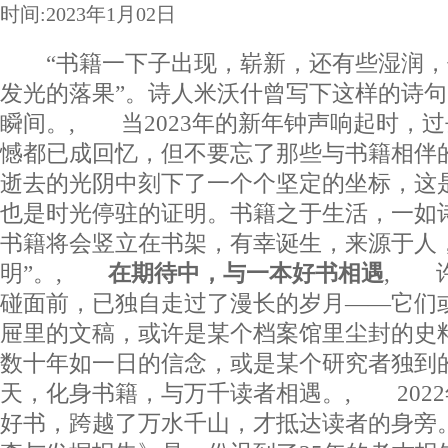
时间:2023年1月02日
“书籍一下子出现，崭新，还有些湿润，
发光的落果”。诗人米沃什曾写下这样的诗
瞬间。, 当2023年的新年钟声响起时，
憾都已成回忆，但不要忘了那些与书籍相伴
逝去的光阴中刻下了一个个坚定的坐标，这
也是时光停驻的证明。书籍之于生活，一如
书籍将会竖立在书架，有幸诞生，来源于人
明”。,
在期待中，与一本好书相遇
, 
碰面前，已独自走过了漫长的岁月——它们
屉里的文稿，或许是某个档案馆里尘封的史
数十年如一日的信念，或是某个研究者独到
天，化身书籍，与万千读者相遇。, 202
好书，跨越了万水千山，才抵达读者的身旁