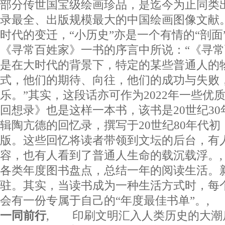
部分传世国宝级绘画珍品，是迄今为止同类
录最全、出版规模最大的中国绘画图像文献。
时代的变迁，“小历史”亦是一个有情的“剖面
《寻常百姓家》一书的序言中所说：“《寻
是在大时代的背景下，特定的某些普通人的
式，他们的期待、向往，他们的成功与失败
乐。”其实，这段话亦可作为2022年一些优
回想录》也是这样一本书，该书是20世纪30
辑陶亢德的回忆录，撰写于20世纪80年代初
版。这些回忆将读者带领到文坛的后台，有
容，也有人看到了普通人生命的载沉载浮。
各类年度图书盘点，总结一年的阅读生活。
驻。其实，当读书成为一种生活方式时，每
会有一份专属于自己的“年度最佳书单”。
一同前行
, 印刷文明汇入人类历史的大潮