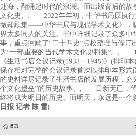
赴海，翻涌起时代的浪潮。而出版背后的故
文化史。, 2022年年初，中华书局原执
微却顾集——中华书局与现代学术文化》，
界太多同人的关注。书中详细记录了众多中
事，重点回顾了“二十四史”点校整理与修订
为“一部重要的当代学术文化史料集”。, 
《生活书店会议记录(1933—1945)》(排
保存相对完整的会议记录首次以排印本形式面
的史料详尽记录了生活书店的发展历程，充
个文化堡垒”的历史故事。, 日新无已，
终将成为明日的历史。而明天，永远是一
日报 记者 陈 雪)
首页