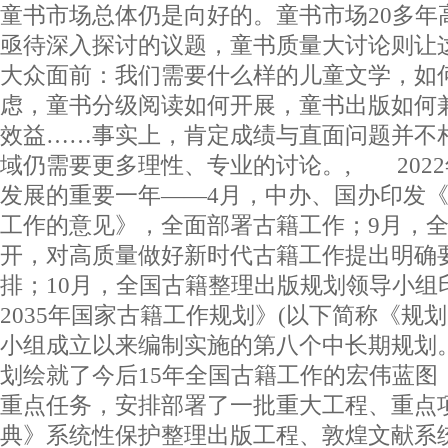
童书市场总体仍是向好的。童书市场20多年
亟待深入探讨的议题，童书质量大讨论则让
大众面前：我们需要什么样的儿童文学，如
虑，童书分级阅读如何开展，童书出版如何
效益……事实上，肯定成绩与直面问题并不
域仍需要更多理性、专业的讨论。, 202
发展的重要一年——4月，中办、国办印发
工作的意见》，全面部署古籍工作；9月，
开，对高质量做好新时代古籍工作提出明确
排；10月，全国古籍整理出版规划领导小组印
2035年国家古籍工作规划》(以下简称《规划》
小组成立以来编制实施的第八个中长期规划
划绘就了今后15年全国古籍工作的宏伟蓝图
重点任务，安排部署了一批重大工程、重点
典》系统性保护整理出版工程、敦煌文献系