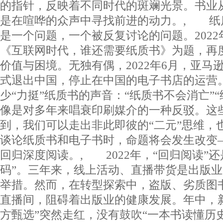
的指针，反映着不同时代的斑斓光景。书业
是在喧哗的众声中寻找前进的动力。, 纸
是一个问题，一个被反复讨论的问题。202
《互联网时代，谁还需要纸质书》为题，再
价值与困境。无独有偶，2022年6月，亚马逊Ki
式退出中国，停止在中国的电子书店的运营
少“力挺”纸质书的声音：“纸质书不会消亡”
像是对多年来唱衰印刷媒介的一种反驳。这
到，我们可以走出非此即彼的“二元”思维，
谈论纸质书和电子书时，命题将会发生改变
回归深度阅读。, 2022年，“回归阅读”
码”。三年来，线上活动、直播带货是出版
举措。然而，在转型探索中，盗版、劣质图
直播间，阻碍着出版业的健康发展。年中，
方甄选”突然走红，没有鼓吹“一本书读懂历史