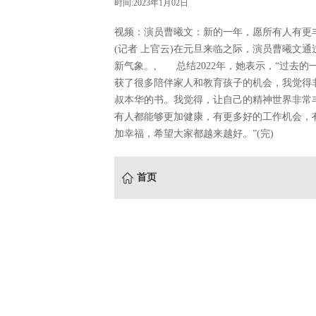
时间:2023年1月02日
视频：演员曹曦文：新的一年，愿所有人有更
(记者 上官云)在元旦来临之际，演员曹曦文
新气象。, 总结2022年，她表示，“过去
获了很多陪伴家人和教育孩子的机会，我觉得
叔本华的书。我觉得，让自己的精神世界非常丰
有人都能够更加健康，有更多好的工作机会，
加幸福，希望大家都越来越好。”(完)
首页