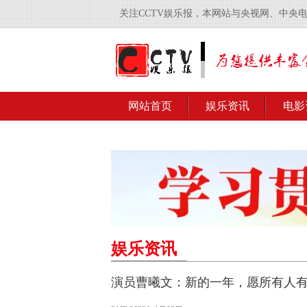
关注CCTV娱乐报，本网站与央视网、中央
网站首页
娱乐资讯
电影
娱乐资讯
演员曹曦文：新的一年，愿所有人