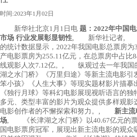
时间:2023年1月02日
新华社北京1月1日电
题：2022年中国
市场 行业发展彰显韧性
, 新华社记者, 
的统计数据显示，2022年我国电影总票房为3
产电影票房为255.11亿元，在总票房中占比8
线观影人次7.12亿。, 纵观过去一年我
湖之水门桥》《万里归途》等新主流电影引
笨小孩》《人生大事》等现实题材影片描摹
《独行月球》等科幻电影展现视听语言的独
多元、类型丰富的影片为观众提供多样观影
电影创作者的不懈探索和努力。,
新主流
场
, 《长津湖之水门桥》以40.67亿元的票
国电影票房冠军，展现出新主流电影的观众