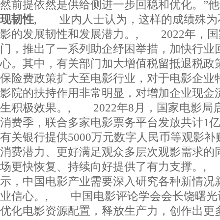
然前提依然是供给侧进一步回稳和优化。
现韧性
, 业内人士认为，这样的成绩殊为
影的发展韧性和发展潜力。, 2022年，
门，推出了一系列助企纾困举措，加快行业
心。其中，有关部门加大增值税留抵退税政
保险费政策扩大至电影行业，对于电影企业
影院的扶持作用非常明显，对增加企业现金
生积极效果。, 2022年8月，国家电影局启
消费季，联合多家电影票务平台发放共计1
有关银行提供5000万元数字人民币等观影
消费潜力、更好满足观众多层次观影需求的
场更快恢复、持续向好提供了有力支撑。,
示，中国电影产业需要深入研究各种新情况
业信心。, 中国电影评论学会会长饶曙光
优化电影资源配置，释放生产力，创作出更