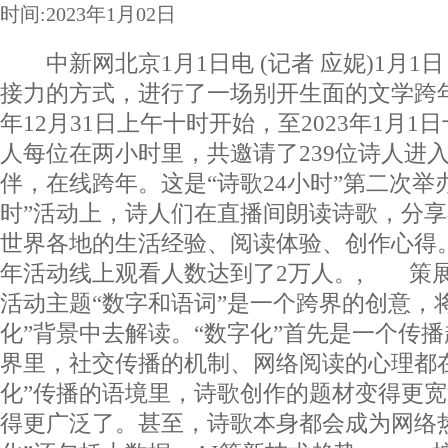
时间:2023年1月02日
中新网北京1月1日电 (记者 应妮)1月1日
接力的方式，进行了一场别开生面的文学跨年
年12月31日上午十时开始，至2023年1月1
人每位在两小时里，共邀请了239位诗人进
伴，在线跨年。这是“诗歌24小时”第二次举
时”活动上，诗人们在直播间朗读诗歌，分享在
世界各地的生活经验、阅读体验、创作心得
年活动线上观看人数达到了2万人。, 策
活动主题“数字和语词”是一个跨界的创意，
化”背景中去解读。“数字化”首先是一个传播
界里，社交传播的机制、网络阅读的心理都
化”传播的语境里，诗歌创作的题材变得更
得更广泛了。甚至，诗歌本身都会成为网络