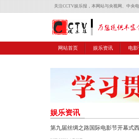
关注CCTV娱乐报，本网站与央视网、中央
网站首页
娱乐资讯
电影
娱乐资讯
第九届丝绸之路国际电影节开幕式