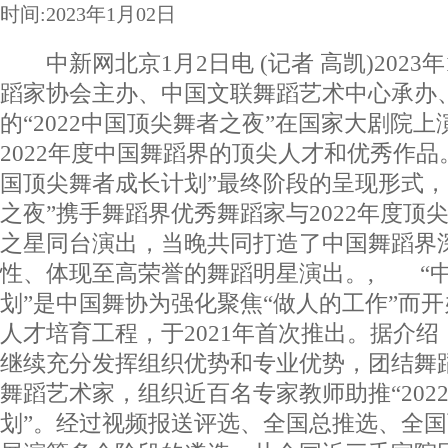
时间:2023年1月02日
中新网北京1月2日电 (记者 高凯)2023
蹈家协会主办、中国文联舞蹈艺术中心承办
的“2022中国顶尖舞者之夜”在国家大剧院
2022年度中国舞蹈界的顶尖人才和优秀作品。
国顶尖舞者成长计划”最终阶段的呈现形式，“
之夜”携手舞蹈界优秀舞蹈家与2022年度顶
之星同台演出，当晚共同打造了中国舞蹈界
性、体现至高荣誉的舞蹈明星演出。, “
划”是中国舞协为强化聚焦“做人的工作”而
人才培育工程，于2021年首次推出。据介绍，
继续充分发挥组织优势和专业优势，团结舞
舞蹈艺术家，组织近百名专家教师助推“202
划”。经过视频报送评选、全国总推选、全