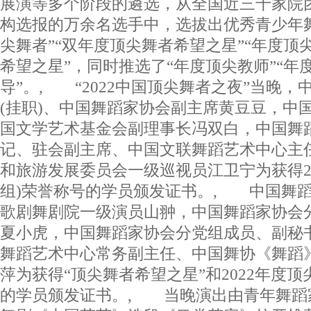
展演等多个阶段的遴选，从全国近三千家院
构选报的万余名选手中，选拔出优秀青少年
尖舞者”“双年度顶尖舞者希望之星”“年度顶
希望之星”，同时推选了“年度顶尖教师”“年
导”。, “2022中国顶尖舞者之夜”当晚
(挂职)、中国舞蹈家协会副主席黄豆豆，中
国文学艺术基金会副理事长冯双白，中国舞
记、驻会副主席、中国文联舞蹈艺术中心主
和旅游发展委员会一级巡视员江卫宁为获得20
组)荣誉称号的学员颁发证书。, 中国舞
歌剧舞剧院一级演员山翀，中国舞蹈家协会
夏小虎，中国舞蹈家协会分党组成员、副秘
舞蹈艺术中心常务副主任、中国舞协《舞蹈
萍为获得“顶尖舞者希望之星”和2022年度顶
的学员颁发证书。, 当晚演出由青年舞蹈