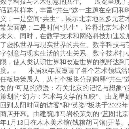
数字科技与艺术创意的共生, 展览呈现了
话题和样本，丰富“共生”这一主题在空间和
义：一是空间“共生”，展示北京地区多元艺
繁荣面貌；二是时间“共生”，诠释北京艺术
未来。同时，在数字技术和网络科技加速发展
了虚拟世界与现实世界的共生、数字科技与
字创意与现实生活的共生关系。数字技术打
限，使人类认识世界和改造世界的视野达到
度。, 本届双年展邀请了各个艺术领域活
任板块策展人，从七个板块分别阐释“共生”
划的“可见的浪漫：有关北京的记忆与想象”(
策划的“幻方：艺术与文学的互映”、由龙星
回到太阳时间的访客”和“英姿”板块于2022年
商店开幕。由建筑师马岩松策划的“蓝图北京”
年1月13日在木木美术馆(钱粮胡同馆)开幕