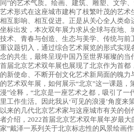
同”的艺术气质。绘画、建筑、雕塑、文学
艺术形式在这座城市建构了枝繁叶茂的艺术
相互影响、相互促进。正是从关心全人类命
坐标出发，本次双年展力求从全球与在地、
技术、青春与创造、生态与美学、传统与前
重议题切入，通过综合艺术展览的形式实现
念的共生，最终呈现中国乃至世界璀璨的当代
首届北京艺术双年展也展现了北京作为首都
的新使命、不断开创文化艺术新局面的魄力
的艺术双年展，如何展示“北京”这一课题，
漫”诠释，“北京是一座艺术之都，吸引了一
里工作生活。因此我从‘可见的浪漫’角度来
以来的几代北京艺术家与这座城市有关的创
者介绍，2022首届北京艺术双年展年岁最大
家”戴泽一系列关于北京标志性的风景绘画