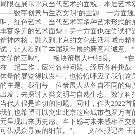
局限在展示北京当代艺术的面貌。本届艺术
——数字创意与生态文明’的主题，一方面
明、红色艺术、当代艺术等多种艺术形式的
丰富多元的艺术面貌；另一方面也在尝试把
精神内核，融入到北京的文化生活和城市精
试，让人看到了本届双年展的新意和诚意。”
文学的互映”, 板块策展人申舶良, “
在一起工作，应对各种问题，经历各种挑战
体量的展览得以发生，也恰恰呼应了我们这届
的主题。我们每一位策展人从各自不同的角
出发，去探讨人类文明与自然生态、数字科
当代人很是迫切的问题。同时，作为2022
我们也希望可以突出北京这座城市包罗万有
元呈现出来历史感、当下感与未来感相互交
可供观众寻索的细节。”, 文/本报记者 