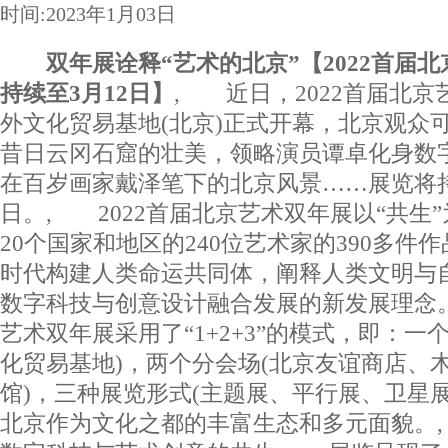
时间:2023年1月03日
双年展诠释“艺术的北京”【2022首届
持续至3月12日】
, 近日，2022首届北
外文化贸易基地(北京)正式开幕，北京观众
昔日云冈石窟的壮美，领略演员谭卓化身数
在百岁画家戴泽笔下的北京风景……展览将持续
日。, 2022首届北京艺术双年展以“共生
20个国家和地区的240位艺术家的390多件
时代构建人类命运共同体，阐释人类文明与
数字科技与创意设计融合发展的新发展理念。
艺术双年展采用了“1+2+3”的模式，即：一
化贸易基地)，两个分会场(北京友谊商店、
馆)，三种展览形式(主题展、平行展、卫星
北京作为文化之都的丰富生态和多元面貌