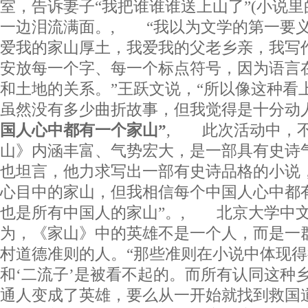
室，告诉妻子“我把谁谁谁送上山了”(小说里
一边泪流满面。, “我以为文学的第一要义
爱我的家山厚土，我爱我的父老乡亲，我写
安放每一个字、每一个标点符号，因为语言
和土地的关系。”王跃文说，“所以像这种看
虽然没有多少曲折故事，但我觉得是十分
国人心中都有一个家山”
, 此次活动中，
山》内涵丰富、气势宏大，是一部具有史诗
也坦言，他力求写出一部有史诗品格的小说
心目中的家山，但我相信每个中国人心中都
也是所有中国人的家山”。, 北京大学中
为，《家山》中的英雄不是一个人，而是一
村道德准则的人。“那些准则在小说中体现
和‘二流子’是被看不起的。而所有认同这种
通人变成了英雄，要么从一开始就找到救国