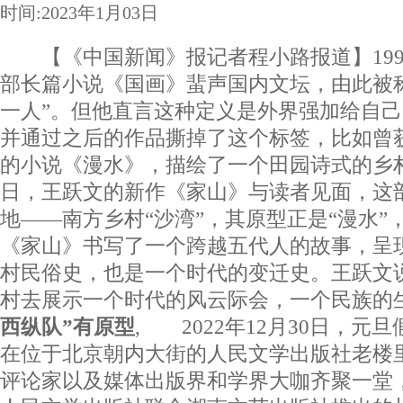
时间:2023年1月03日
【《中国新闻》报记者程小路报道】199
部长篇小说《国画》蜚声国内文坛，由此被
一人”。但他直言这种定义是外界强加给自己
并通过之后的作品撕掉了这个标签，比如曾
的小说《漫水》，描绘了一个田园诗式的乡
日，王跃文的新作《家山》与读者见面，这
地——南方乡村“沙湾”，其原型正是“漫水”
《家山》书写了一个跨越五代人的故事，呈
村民俗史，也是一个时代的变迁史。王跃文
村去展示一个时代的风云际会，一个民族
西纵队”有原型
, 2022年12月30日，元
在位于北京朝内大街的人民文学出版社老楼
评论家以及媒体出版界和学界大咖齐聚一堂