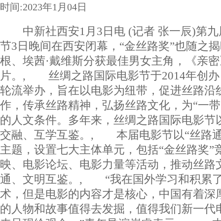
时间:2023年1月04日
中新社西安1月3日电 (记者 张一辰)第
节3日晚间在西安闭幕，“金丝路奖”也随之揭
根、埃茜·戴维斯分获最佳男女主角，《亲
片。, 丝绸之路国际电影节于2014年创
轮流举办，旨在以电影为纽带，促进丝路沿
作，传承丝路精神，弘扬丝路文化，为“一带
的人文条件。多年来，丝绸之路国际电影节
交融、互学互鉴。, 本届电影节以“丝路通
主题，设置七大主体单元，包括“金丝路奖”
映、电影论坛、电影力量等活动，推动丝路
通、文明互鉴。, “我在国外学习和积累
术，但是电影的内容才是核心，中国有着深
的人物和故事值得去发掘，值得我们新一代