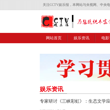
关注CCTV娱乐报，本网站与央视网、中央
网站首页
娱乐资讯
电影
娱乐资讯
专家研讨《三峡彩虹》：生态文学