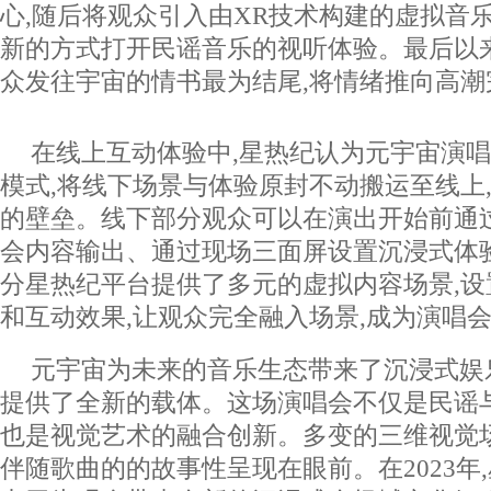
心,随后将观众引入由XR技术构建的虚拟音
新的方式打开民谣音乐的视听体验。最后以
众发往宇宙的情书最为结尾,将情绪推向高潮
在线上互动体验中,星热纪认为元宇宙演
模式,将线下场景与体验原封不动搬运至线上
的壁垒。线下部分观众可以在演出开始前通
会内容输出、通过现场三面屏设置沉浸式体
分星热纪平台提供了多元的虚拟内容场景,
和互动效果,让观众完全融入场景,成为演唱
元宇宙为未来的音乐生态带来了沉浸式娱
提供了全新的载体。这场演唱会不仅是民谣
也是视觉艺术的融合创新。多变的三维视觉
伴随歌曲的的故事性呈现在眼前。在2023年,星