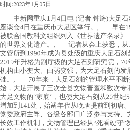
时间:2023年1月05日
中新网重庆1月4日电 (记者 钟旖)大足石
座谈会4日在重庆市大足区举行。, 早在1
被联合国教科文组织列入《世界遗产名录》
的世界文化遗产。, 记者从会上获悉，从1
文管所到1990年成为县处级的重庆大足石
2019年升格为副厅级的大足石刻研究院，7
机构由小变大、由弱变强，为大足石刻的发
础。, 70年来，大足石刻的管理水平不断提
始，大足开展了三次全县文物普查和数次专
大足文物的“家底”，也使大足石刻从20世纪5
增加到141处，始凿年代从晚唐提前到初唐
党委政府主导、各级各部门广泛参与支持、
长效工作机制，文物管理已经从“死看硬守”