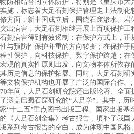
物防相结合的立体防护，特别是《重庆市大
实施，标志着大足石刻保护管理走上法制化
修方面，新中国成立后，围绕石窟渗水、岩
突出病害，大足石刻相继开展上百项保护工
石刻病害得到有效遏制；在保护方式上，正
性与预防性保护并重的方向转变；在保护手
程性保护，向科技保护、数字保护跨越；在
宏观的真实性原则出发，向文物本体所依存
其历史信息的保护拓展。同时，大足石刻研
等文物保护机构也开展了广泛的国际合作。
70年间，大足石刻研究院还出版论著、全面
了涵盖巴蜀石窟研究的“大足学”。其中，历
家“十二五”重点图书出版工程、国家出版基金
的《大足石刻全集》考古报告，填补了我国
版系列考古报告的空白，成为体现中国风格