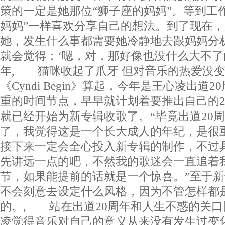
策的一定是她那位“狮子座的妈妈”。等到工
妈妈”一样喜欢分享自己的想法。到了现在
她，发生什么事都需要她冷静地去跟妈妈分
就会觉得：‘嗯，对，那好像也没什么大不了的
年, 猫咪收起了爪牙 但对音乐的热爱没变,
《Cyndi Begin》算起，今年是王心凌出道
重的时间节点，早早就计划着要推出自己的2
就已经开始为新专辑收歌了。“毕竟出道20周
了，我觉得这是一个长大成人的年纪，是很
接下来一定会全心投入新专辑的制作，不过
先讲远一点的吧，不然我的歌迷会一直追着
节，如果能提前的话就是一个惊喜。”至于
不会刻意去设定什么风格，因为不管怎样都
的。, 站在出道20周年和人生不惑的关
凌觉得音乐对自己的意义从来没有发生过变