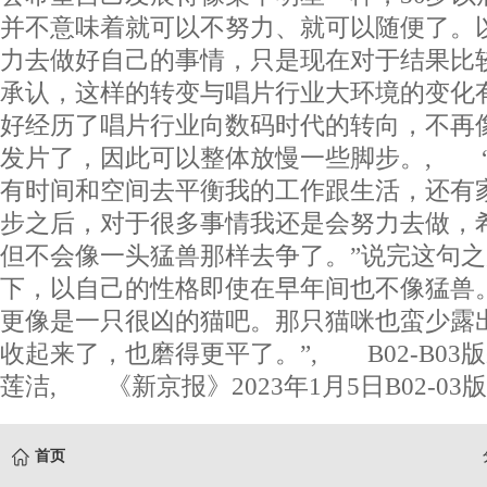
并不意味着就可以不努力、就可以随便了。
力去做好自己的事情，只是现在对于结果比
承认，这样的转变与唱片行业大环境的变化有
好经历了唱片行业向数码时代的转向，不再
发片了，因此可以整体放慢一些脚步。, 
有时间和空间去平衡我的工作跟生活，还有
步之后，对于很多事情我还是会努力去做，
但不会像一头猛兽那样去争了。”说完这句
下，以自己的性格即使在早年间也不像猛兽
更像是一只很凶的猫吧。那只猫咪也蛮少露
收起来了，也磨得更平了。”, B02-B03
莲洁, 《新京报》2023年1月5日B02-03版
首页