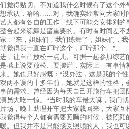
们觉得贴切。不知道我什么时候有了这个外
想承认，哈哈……对，我确实经常问大家时
艺人都有各自的工作，线下可能会安排别的
整合起来练舞是蛮重要的。有时看时间差不
家：‘来，姐妹们，我们练舞了，姐妹们，我
就觉得我一直在叮咛这个，叮咛那个。”,
进，让自己放松一点儿。可据一起参加综艺
是嘴上说要放松、要摆烂，实际上一有事情
来。她也只好感慨：“没办法，这是我的个性
戏两不误的十多年前，她就是这样的性格，
事的需求。曾经因为每天自己开旅行车把团
演员大吃一惊。“当时我的车最大嘛，我们
片场，晚上助理开车把大家载回来，大家互
我觉得每个人都有需要照顾的时候，被照顾
暖。但我并不是只能接受照顾的人，我也可