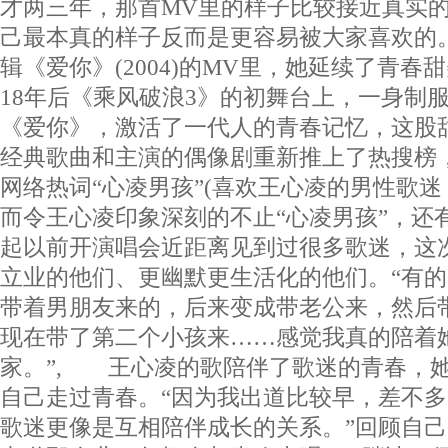
才两三年，那首MV里的样子比较接近真实
己最本真的样子反而是更容易被大家喜欢的
辑《爱你》(2004)的MV里，她延续了青
18年后《乘风破浪3》的初舞台上，一身制
《爱你》，激活了一代人的青春记忆，这股
经典歌曲和主演的偶像剧重新推上了热搜榜
网络热词“心凌男孩”(喜欢王心凌的男性歌迷，
而令王心凌印象深刻的不止“心凌男孩”，还有
起以前开演唱会近距离见到过很多歌迷，这
立业的他们、更幽默更生活化的他们。“有的
带着男朋友来的，后来变成带老公来，然后
现在带了第二个小孩来……感觉我真的陪着
家。”, 王心凌的歌陪伴了歌迷的青春，
自己走过青春。“因为我出道比较早，差不多
歌迷更像是互相陪伴成长的关系。”回顾自