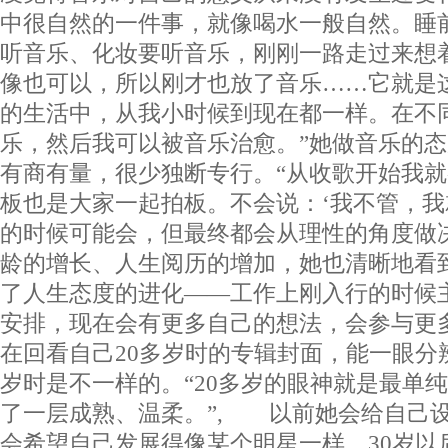
中很自然的一件事，就像喝水一般自然。睡
听音乐、化妆要听音乐，刚刚一路走过来想
像也可以，所以刚才也放了音乐……它就是
的生活中，从我小时候到现在都一样。在不
乐，然后我可以被音乐治愈。”她做音乐的
有商有量，很少独断专行。“从收歌开始我
板也是大家一起拍板。不会说：‘我不管，我
的时候可能会，但最终都会从理性的角度做
龄的增长、人生阅历的增加，她也清晰地看
了人生态度的进化——工作上刚入行的时候
安排，现在会有更多自己的想法，会参与更
在回看自己20多岁时的专辑封面，能一眼分
岁时是不一样的。“20多岁的眼神就是最单
了一层成熟、温柔。”, 以前她会给自己
会希望自己发展得像某个明星一样，30岁以