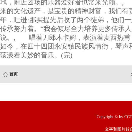
地，附近团场的乐器爱好者也常来光顾。,
来的文化遗产，是宝贵的精神财富，我们有
年，吐逊·那买提先后收了两个徒弟，他们
传承努力着。“我会倾尽全力培养更多传承人
说。, 唱着刀郎木卡姆，表演着麦西热甫
如今，在四十四团永安镇民族风情街，琴声
荡漾着美妙的音乐。(完)
首页
Copyright © b
文字和图片转