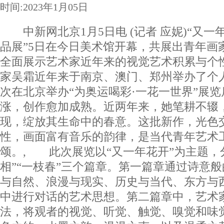
时间:2023年1月05日
中新网北京1月5日电 (记者 应妮)“又一
品展”5日在今日美术馆开幕，共展出青年画
全面展示艺术家近年来的视觉艺术积累与个
家吴霜近年来于南京、澳门、郑州举办了个人
次在北京举办“为奥运喝彩·一花一世界”展
涨，创作愈加成熟。近两年来，她笔耕不辍
现，绽放其生命中的春意。这批新作，光色
性，画面富有音乐的韵律，是当代青年艺术
颂。, 此次展览以“又一年花开”为主题，分
相”“一枝春”三个篇章。第一篇章通过诗意
与自然、浪漫与现实、历史与当代、东方与
中进行对话的艺术思想。第二篇章中，艺术
法，将观者的视觉、听觉、触觉、嗅觉和味