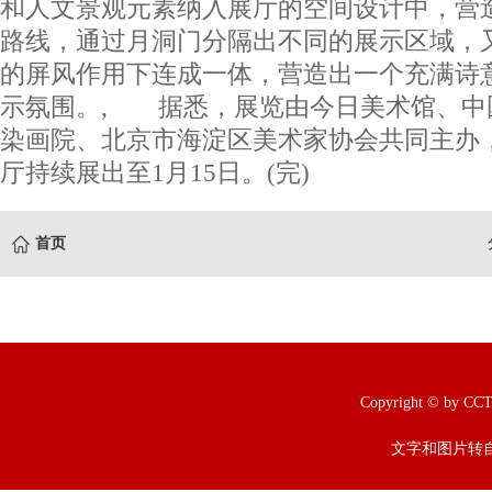
和人文景观元素纳入展厅的空间设计中，营
路线，通过月洞门分隔出不同的展示区域，
的屏风作用下连成一体，营造出一个充满诗
示氛围。, 据悉，展览由今日美术馆、中
染画院、北京市海淀区美术家协会共同主办
厅持续展出至1月15日。(完)
首页
Copyright © b
文字和图片转